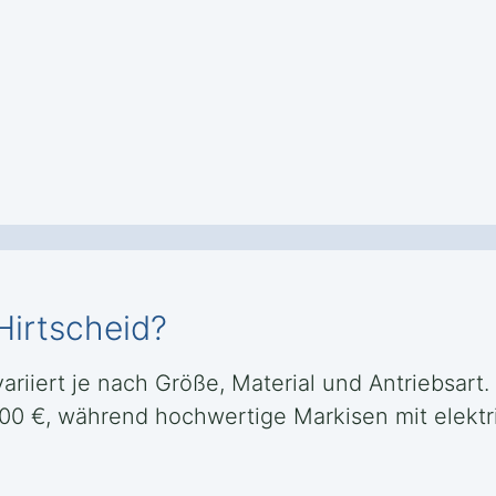
Hirtscheid?
variiert je nach Größe, Material und Antriebsart.
500 €, während hochwertige Markisen mit elektr