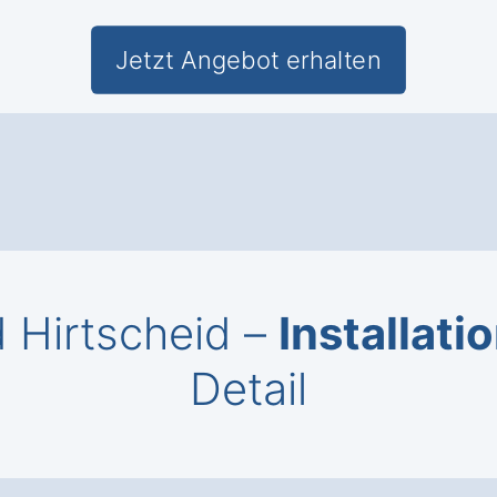
Jetzt Angebot erhalten
d Hirtscheid –
Installati
Detail