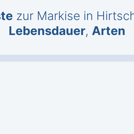
te
zur Markise in Hirtsc
Lebensdauer
,
Arten