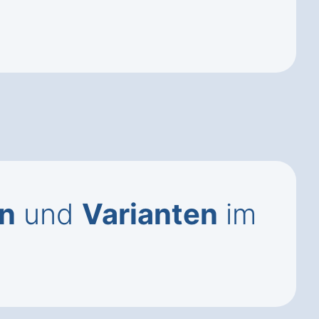
on
und
Varianten
im