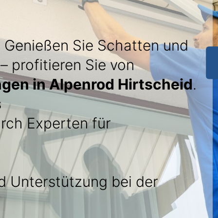
: Genießen Sie Schatten und
– profitieren Sie von
gen in Alpenrod Hirtscheid
.
s
rch Experten für
 Unterstützung bei der