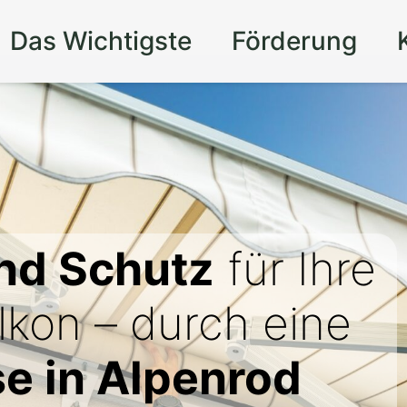
Das Wichtigste
Förderung
nd Schutz
für Ihre
lkon – durch eine
e in Alpenrod