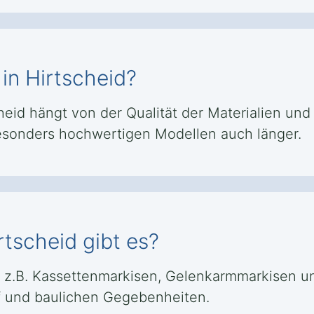
 in Hirtscheid?
eid hängt von der Qualität der Materialien und d
besonders hochwertigen Modellen auch länger.
tscheid gibt es?
e z.B. Kassettenmarkisen, Gelenkarmmarkisen u
rf und baulichen Gegebenheiten.