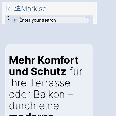
RT⛱️Markise
✕
Mehr Komfort
und Schutz
für
Ihre Terrasse
oder Balkon –
durch eine