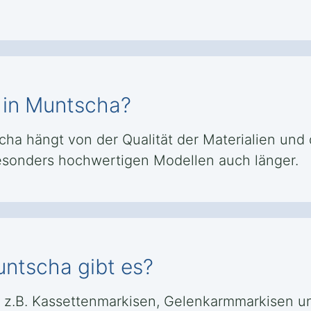
e in Muntscha?
a hängt von der Qualität der Materialien und d
besonders hochwertigen Modellen auch länger.
ntscha gibt es?
e z.B. Kassettenmarkisen, Gelenkarmmarkisen u