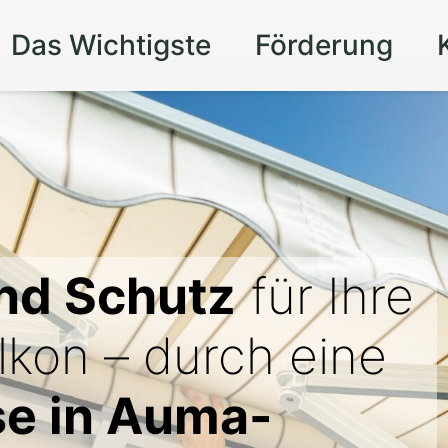
Das Wichtigste
Förderung
nd Schutz
für Ihre
lkon – durch eine
e in Auma-