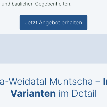
rf und baulichen Gegebenheiten.
Jetzt Angebot erhalten
ma-Weidatal Muntscha –
Varianten
im Detail