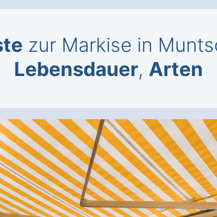
ste
zur Markise in Munt
Lebensdauer
,
Arten