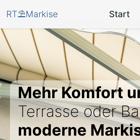
RT⛱️Markise
Start
Mehr Komfort u
Terrasse oder Ba
moderne Markis