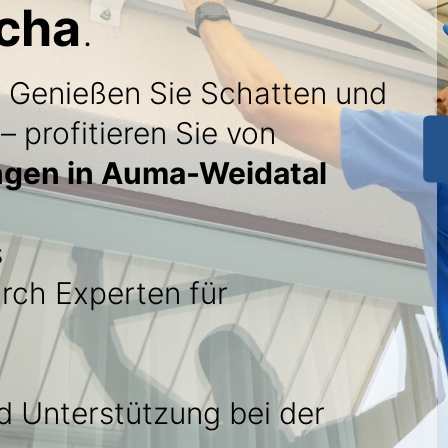
cha
.
: Genießen Sie Schatten und
– profitieren Sie von
ngen in Auma-Weidatal
s
rch Experten für
 Unterstützung bei der