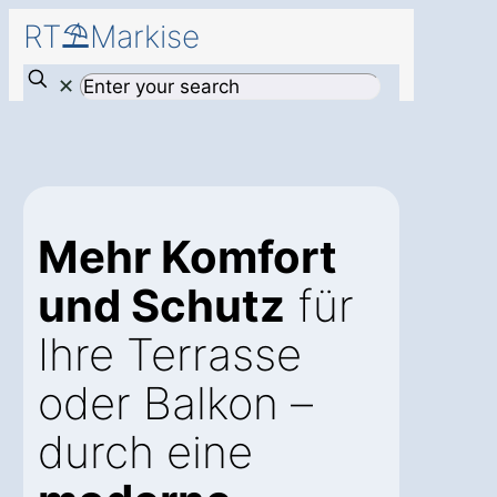
RT⛱️Markise
✕
Mehr Komfort
und Schutz
für
Ihre Terrasse
oder Balkon –
durch eine