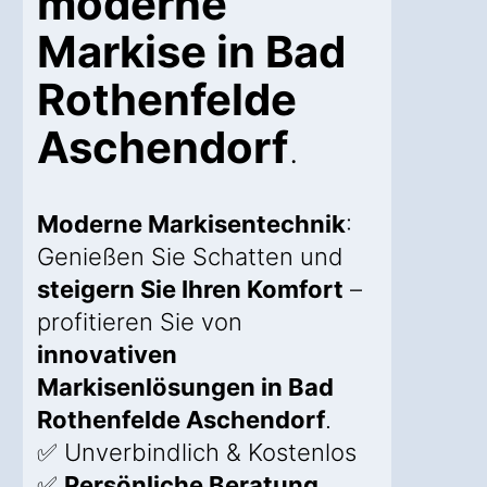
moderne
Markise in Bad
Rothenfelde
Aschendorf
.
Moderne Markisentechnik
:
Genießen Sie Schatten und
steigern Sie Ihren Komfort
–
profitieren Sie von
innovativen
Markisenlösungen in Bad
Rothenfelde Aschendorf
.
✅ Unverbindlich & Kostenlos
✅
Persönliche Beratung