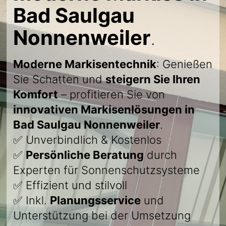
Bad Saulgau
Nonnenweiler
.
Moderne Markisentechnik
: Genießen
Sie Schatten und
steigern Sie Ihren
Komfort
– profitieren Sie von
innovativen Markisenlösungen in
Bad Saulgau Nonnenweiler
.
✅ Unverbindlich & Kostenlos
✅
Persönliche Beratung
durch
Experten für Sonnenschutzsysteme
✅ Effizient und stilvoll
✅ Inkl.
Planungsservice
und
Unterstützung bei der Umsetzung