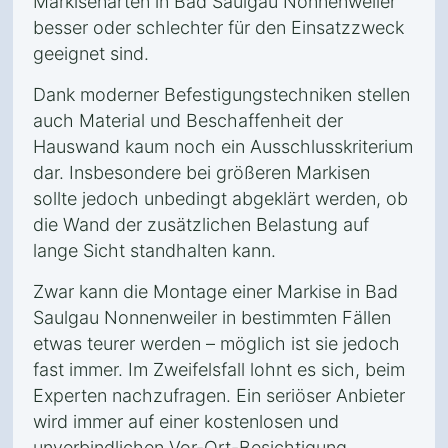
Markisenarten in Bad Saulgau Nonnenweiler
besser oder schlechter für den Einsatzzweck
geeignet sind.
Dank moderner Befestigungstechniken stellen
auch Material und Beschaffenheit der
Hauswand kaum noch ein Ausschlusskriterium
dar. Insbesondere bei größeren Markisen
sollte jedoch unbedingt abgeklärt werden, ob
die Wand der zusätzlichen Belastung auf
lange Sicht standhalten kann.
Zwar kann die Montage einer Markise in Bad
Saulgau Nonnenweiler in bestimmten Fällen
etwas teurer werden – möglich ist sie jedoch
fast immer. Im Zweifelsfall lohnt es sich, beim
Experten nachzufragen. Ein seriöser Anbieter
wird immer auf einer kostenlosen und
unverbindlichen Vor-Ort-Besichtigung