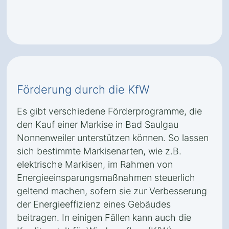
Förderung durch die KfW
Es gibt verschiedene Förderprogramme, die
den Kauf einer Markise in Bad Saulgau
Nonnenweiler unterstützen können. So lassen
sich bestimmte Markisenarten, wie z.B.
elektrische Markisen, im Rahmen von
Energieeinsparungsmaßnahmen steuerlich
geltend machen, sofern sie zur Verbesserung
der Energieeffizienz eines Gebäudes
beitragen. In einigen Fällen kann auch die