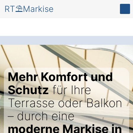
RT⛱️Markise
Mehr Komfort und
Schutz
für Ihre
Terrasse oder Balkon
– durch eine
moderne Markise in