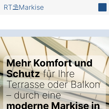
RT⛱️Markise
Mehr Komfort und
Schutz
für Ihre
Terrasse oder Balkon
– durch eine
moderne Markise in