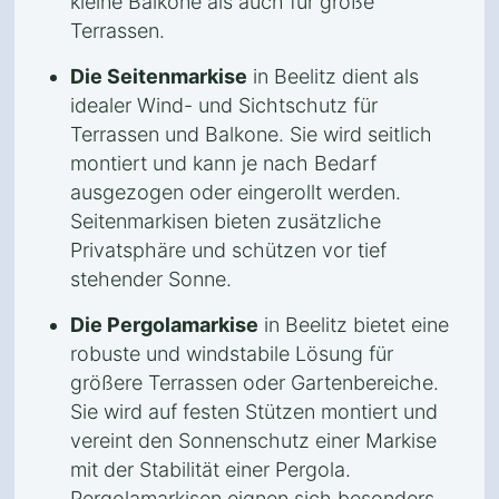
kleine Balkone als auch für große
Terrassen.
Die Seitenmarkise
in Beelitz dient als
idealer Wind- und Sichtschutz für
Terrassen und Balkone. Sie wird seitlich
montiert und kann je nach Bedarf
ausgezogen oder eingerollt werden.
Seitenmarkisen bieten zusätzliche
Privatsphäre und schützen vor tief
stehender Sonne.
Die Pergolamarkise
in Beelitz bietet eine
robuste und windstabile Lösung für
größere Terrassen oder Gartenbereiche.
Sie wird auf festen Stützen montiert und
vereint den Sonnenschutz einer Markise
mit der Stabilität einer Pergola.
Pergolamarkisen eignen sich besonders