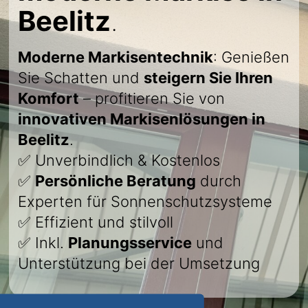
Beelitz
.
Moderne Markisentechnik
: Genießen
Sie Schatten und
steigern Sie Ihren
Komfort
– profitieren Sie von
innovativen Markisenlösungen in
Beelitz
.
✅ Unverbindlich & Kostenlos
✅
Persönliche Beratung
durch
Experten für Sonnenschutzsysteme
✅ Effizient und stilvoll
✅ Inkl.
Planungsservice
und
Unterstützung bei der Umsetzung