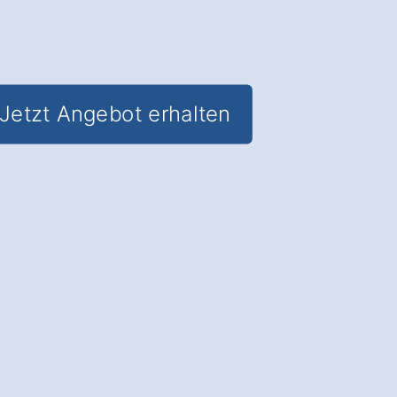
Jetzt Angebot erhalten