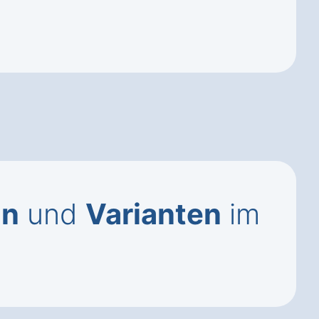
on
und
Varianten
im