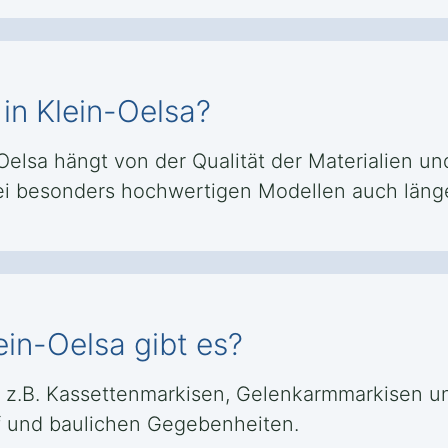
 in Klein-Oelsa?
elsa hängt von der Qualität der Materialien und
bei besonders hochwertigen Modellen auch länge
ein-Oelsa gibt es?
e z.B. Kassettenmarkisen, Gelenkarmmarkisen u
rf und baulichen Gegebenheiten.