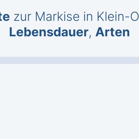
te
zur Markise in Klein-
Lebensdauer
,
Arten