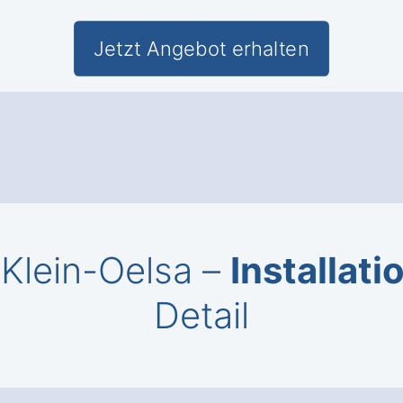
Jetzt Angebot erhalten
 Klein-Oelsa –
Installati
Detail