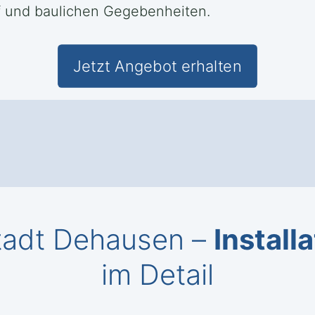
rf und baulichen Gegebenheiten.
Jetzt Angebot erhalten
stadt Dehausen –
Install
im Detail