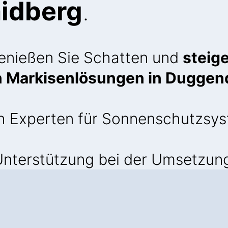
aidberg
.
Genießen Sie Schatten und
steige
n Markisenlösungen in Duggen
h Experten für Sonnenschutzsy
nterstützung bei der Umsetzun