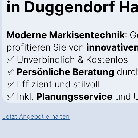
in Duggendorf H
Moderne Markisentechnik
: 
profitieren Sie von
innovative
✅ Unverbindlich & Kostenlos
✅
Persönliche Beratung
durc
✅ Effizient und stilvoll
✅ Inkl.
Planungsservice
und U
Jetzt Angebot erhalten