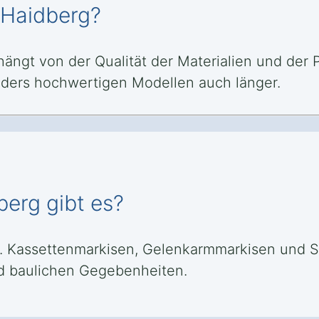
n Haidberg?
ngt von der Qualität der Materialien und der Pf
onders hochwertigen Modellen auch länger.
berg gibt es?
B. Kassettenmarkisen, Gelenkarmmarkisen und S
nd baulichen Gegebenheiten.