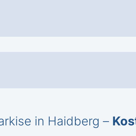
rkise in Haidberg –
Kos