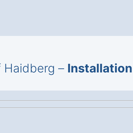
f Haidberg –
Installation