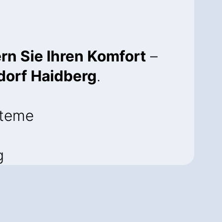
rn Sie Ihren Komfort
–
dorf Haidberg
.
steme
g