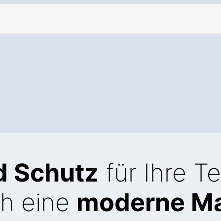
d Schutz
für Ihre T
ch eine
moderne Ma