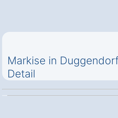
Markise in Duggendor
Detail