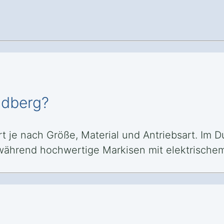
idberg?
rt je nach Größe, Material und Antriebsart. Im Du
während hochwertige Markisen mit elektrischem