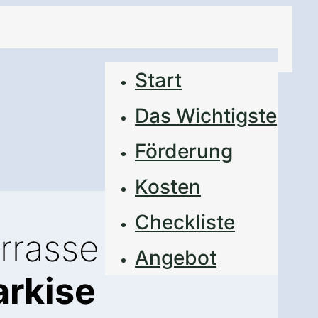
Start
Das Wichtigste
Förderung
Kosten
Checkliste
errasse
Angebot
rkise