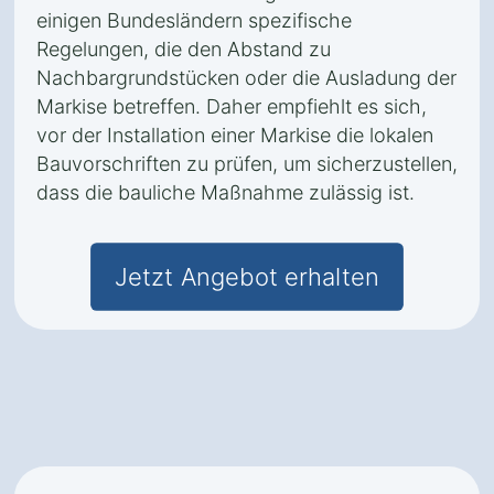
einigen Bundesländern spezifische
Regelungen, die den Abstand zu
Nachbargrundstücken oder die Ausladung der
Markise betreffen. Daher empfiehlt es sich,
vor der Installation einer Markise die lokalen
Bauvorschriften zu prüfen, um sicherzustellen,
dass die bauliche Maßnahme zulässig ist.
Jetzt Angebot erhalten