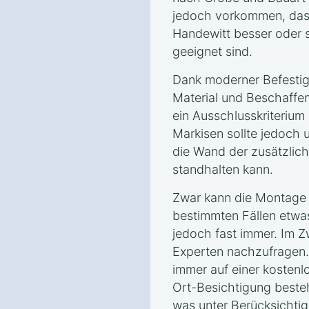
jedoch vorkommen, dass
Handewitt besser oder 
geeignet sind.
Dank moderner Befestig
Material und Beschaff
ein Ausschlusskriterium
Markisen sollte jedoch 
die Wand der zusätzlich
standhalten kann.
Zwar kann die Montage e
bestimmten Fällen etwas
jedoch fast immer. Im Zw
Experten nachzufragen. 
immer auf einer kostenl
Ort-Besichtigung besteh
was unter Berücksichti