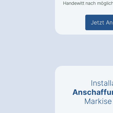
Handewitt nach möglich
Jetzt An
Instal
Anschaffu
Markise