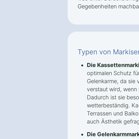
Gegebenheiten machbar 
Typen von Markise
Die Kassettenmark
optimalen Schutz fü
Gelenkarme, da sie v
verstaut wird, wenn 
Dadurch ist sie bes
wetterbeständig. Kas
Terrassen und Balko
auch Ästhetik gefrag
Die Gelenkarmmark