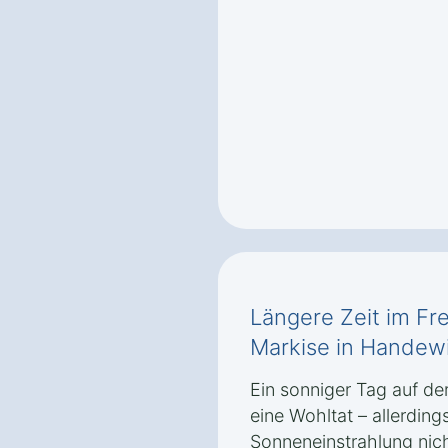
Längere Zeit im Fre
Markise in Handewi
Ein sonniger Tag auf de
eine Wohltat – allerding
Sonneneinstrahlung nic