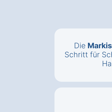
Die
Markis
Schritt für Sc
Ha