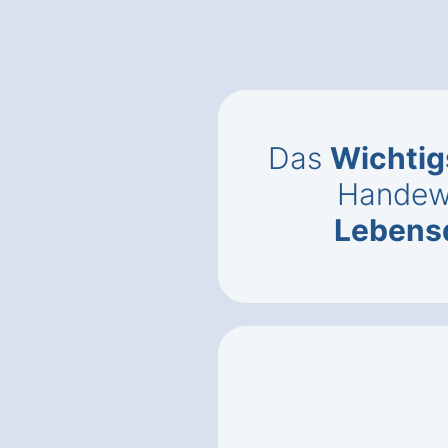
Das
Wichtig
Handewi
Lebens