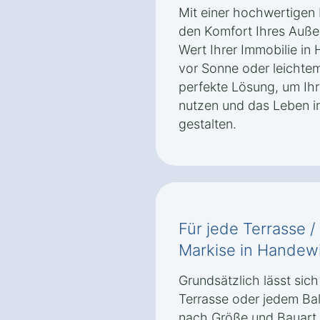
Mit einer hochwertigen 
den Komfort Ihres Auße
Wert Ihrer Immobilie in
vor Sonne oder leichtem
perfekte Lösung, um Ih
nutzen und das Leben i
gestalten.
Für jede Terrasse /
Markise in Handewi
Grundsätzlich lässt sich
Terrasse oder jedem Bal
nach Größe und Bauart