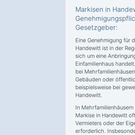
Markisen in Handew
Genehmigungspflic
Gesetzgeber:
Eine Genehmigung für die
Handewitt ist in der Reg
sich um eine Anbringun
Einfamilienhaus handelt
bei Mehrfamilienhäuser
Gebäuden oder öffentli
beispielsweise bei gewe
Handewitt.
In Mehrfamilienhäusern 
Markise in Handewitt o
Vermieters oder der Ei
erforderlich. Insbesond