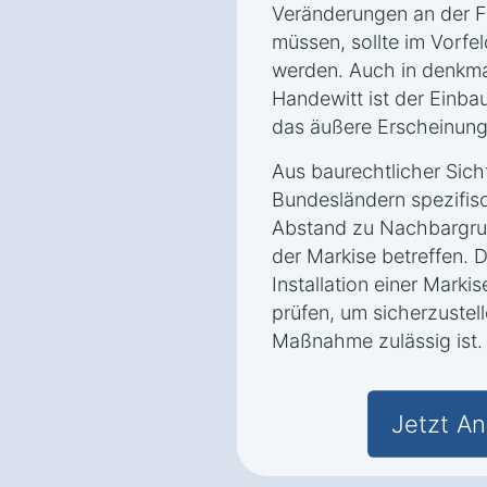
Veränderungen an der
müssen, sollte im Vorfe
werden. Auch in denkm
Handewitt ist der Einba
das äußere Erscheinung
Aus baurechtlicher Sich
Bundesländern spezifis
Abstand zu Nachbargru
der Markise betreffen. D
Installation einer Marki
prüfen, um sicherzustell
Maßnahme zulässig ist.
Jetzt An