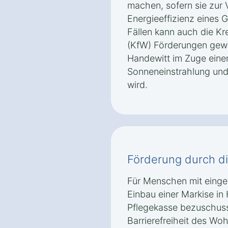
machen, sofern sie zur
Energieeffizienz eines 
Fällen kann auch die Kr
(KfW) Förderungen gewä
Handewitt im Zuge eine
Sonneneinstrahlung und 
wird.
Förderung durch d
Für Menschen mit einges
Einbau einer Markise i
Pflegekasse bezuschuss
Barrierefreiheit des Wo