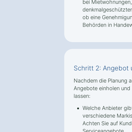
bei Mietwohnungen,
denkmalgeschützten 
ob eine Genehmigun
Behörden in Handewit
Schritt 2: Angebot
Nachdem die Planung abg
Angebote einholen und s
lassen:
Welche Anbieter gib
verschiedene Markis
Achten Sie auf Kund
Serviceangebote.