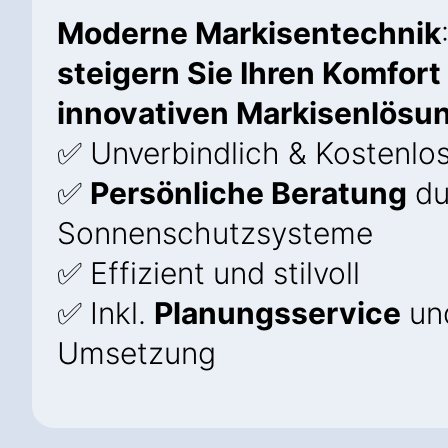
Moderne Markisentechnik
steigern Sie Ihren Komfort
innovativen Markisenlösun
✅ Unverbindlich & Kostenlo
✅
Persönliche Beratung
du
Sonnenschutzsysteme
✅ Effizient und stilvoll
✅ Inkl.
Planungsservice
und
Umsetzung