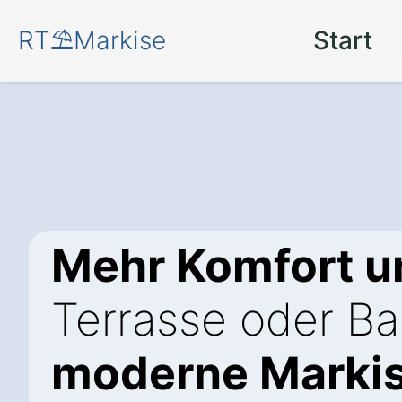
RT⛱️Markise
Start
Mehr Komfort u
Terrasse oder Ba
moderne Markis