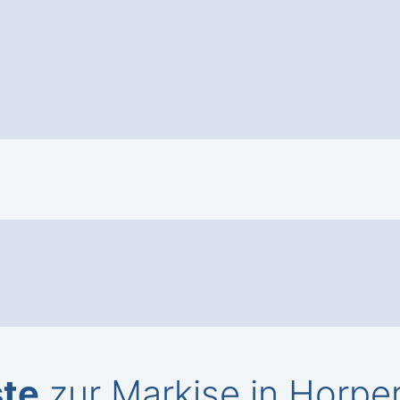
ste
zur Markise in Horpe