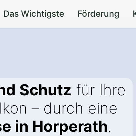
Das Wichtigste
Förderung
nd Schutz
für Ihre
lkon – durch eine
e in Horperath
.