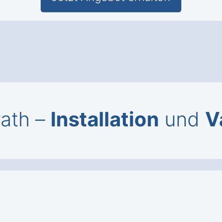
rath –
Installation
und
V