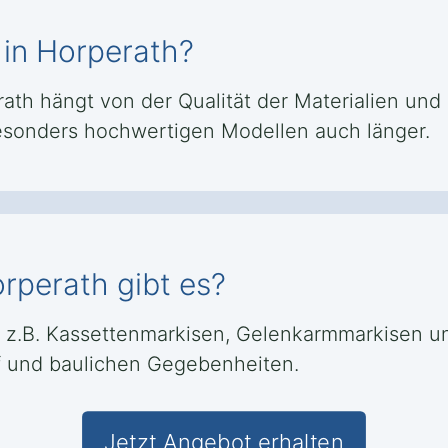
 in Horperath?
th hängt von der Qualität der Materialien und d
besonders hochwertigen Modellen auch länger.
rperath gibt es?
e z.B. Kassettenmarkisen, Gelenkarmmarkisen u
rf und baulichen Gegebenheiten.
Jetzt Angebot erhalten