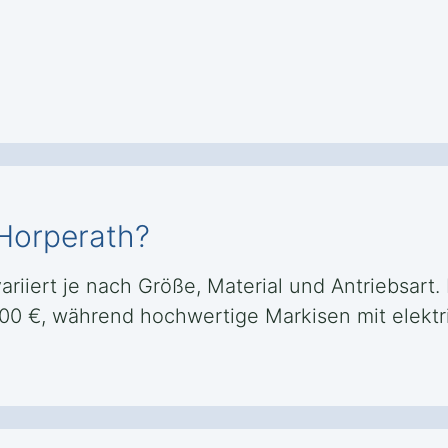
 Horperath?
ariiert je nach Größe, Material und Antriebsart. 
500 €, während hochwertige Markisen mit elektr