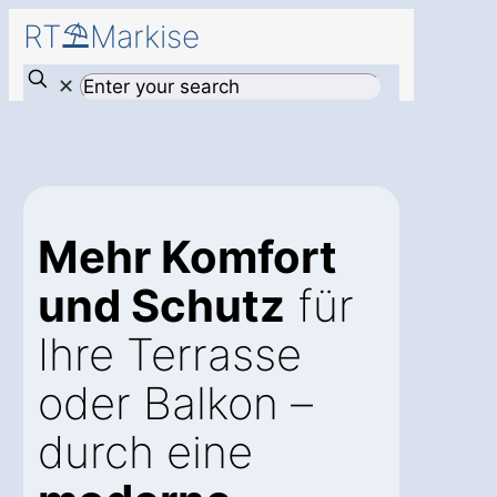
RT⛱️Markise
✕
Mehr Komfort
und Schutz
für
Ihre Terrasse
oder Balkon –
durch eine