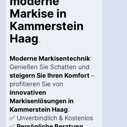
moderne
Markise in
Kammerstein
Haag
.
Moderne Markisentechnik
:
Genießen Sie Schatten und
steigern Sie Ihren Komfort
–
profitieren Sie von
innovativen
Markisenlösungen in
Kammerstein Haag
.
✅ Unverbindlich & Kostenlos
✅
Persönliche Beratung