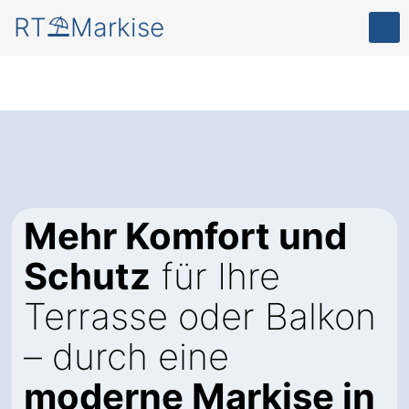
RT⛱️Markise
Mehr Komfort und
Schutz
für Ihre
Terrasse oder Balkon
– durch eine
moderne Markise in