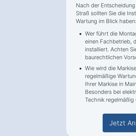
Nach der Entscheidung f
Straß sollten Sie die In
Wartung im Blick haben
Wer führt die Monta
einen Fachbetrieb, d
installiert. Achten Si
baurechtlichen Vors
Wie wird die Markis
regelmäßige Wartun
Ihrer Markise in Mai
Besonders bei elektr
Technik regelmäßig 
Jetzt An