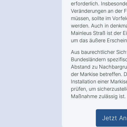
erforderlich. Insbesond
Veränderungen an der
müssen, sollte im Vorfe
werden. Auch in denkm
Mainleus Straß ist der 
um das äußere Erschein
Aus baurechtlicher Sich
Bundesländern spezifis
Abstand zu Nachbargru
der Markise betreffen. D
Installation einer Marki
prüfen, um sicherzustell
Maßnahme zulässig ist.
Jetzt An