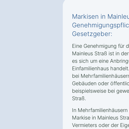
Markisen in Mainle
Genehmigungspflic
Gesetzgeber:
Eine Genehmigung für die
Mainleus Straß ist in de
es sich um eine Anbring
Einfamilienhaus handelt
bei Mehrfamilienhäuser
Gebäuden oder öffentli
beispielsweise bei gewe
Straß.
In Mehrfamilienhäusern 
Markise in Mainleus Str
Vermieters oder der Ei