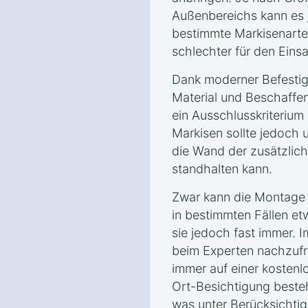
Außenbereichs kann es
bestimmte Markisenarte
schlechter für den Eins
Dank moderner Befestig
Material und Beschaff
ein Ausschlusskriterium
Markisen sollte jedoch 
die Wand der zusätzlich
standhalten kann.
Zwar kann die Montage e
in bestimmten Fällen et
sie jedoch fast immer. Im
beim Experten nachzufra
immer auf einer kostenl
Ort-Besichtigung besteh
was unter Berücksichti