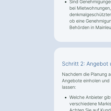
Sind Genehmigungen
bei Mietwohnungen,
denkmalgeschützten 
ob eine Genehmigun
Behörden in Mainleus
Schritt 2: Angebot
Nachdem die Planung abg
Angebote einholen und s
lassen:
Welche Anbieter gib
verschiedene Markis
Achten Sie auf Kund