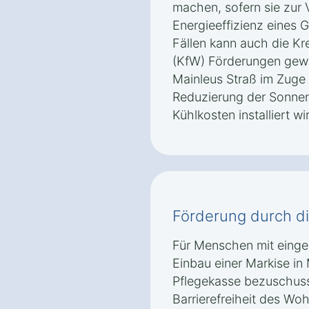
machen, sofern sie zur
Energieeffizienz eines 
Fällen kann auch die Kr
(KfW) Förderungen gewä
Mainleus Straß im Zuge 
Reduzierung der Sonnen
Kühlkosten installiert wi
Förderung durch d
Für Menschen mit einges
Einbau einer Markise in
Pflegekasse bezuschuss
Barrierefreiheit des Wo