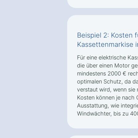
Beispiel 2: Kosten f
Kassettenmarkise i
Für eine elektrische Kas
die über einen Motor ges
mindestens 2000 € rech
optimalen Schutz, da da
verstaut wird, wenn sie 
Kosten können je nach 
Ausstattung, wie integr
Windwächter, bis zu 40