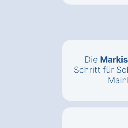
Die
Markis
Schritt für Sc
Main