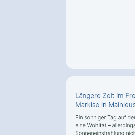
Längere Zeit im Fre
Markise in Mainleu
Ein sonniger Tag auf de
eine Wohltat – allerding
Sonneneinstrahlung nic