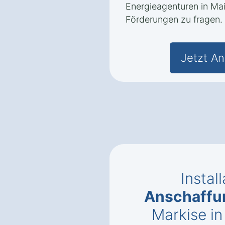
Energieagenturen in Ma
Förderungen zu fragen.
Jetzt An
Instal
Anschaffu
Markise in