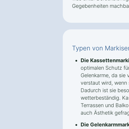
Gegebenheiten machbar 
Typen von Markisen
Die Kassettenmark
optimalen Schutz fü
Gelenkarme, da sie v
verstaut wird, wenn 
Dadurch ist sie bes
wetterbeständig. Kas
Terrassen und Balko
auch Ästhetik gefrag
Die Gelenkarmmark