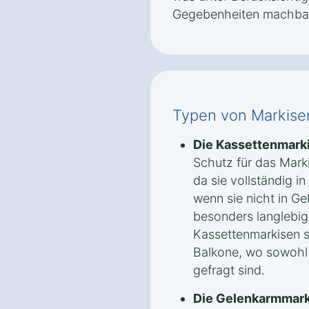
Gegebenheiten machbar 
Typen von Markise
Die Kassettenmark
Schutz für das Mark
da sie vollständig in
wenn sie nicht in Ge
besonders langlebig
Kassettenmarkisen si
Balkone, wo sowohl F
gefragt sind.
Die Gelenkarmmark