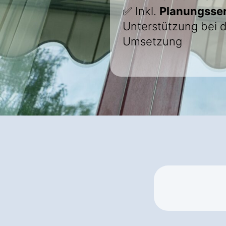
✅ Inkl.
Planungsser
Unterstützung bei 
Umsetzung