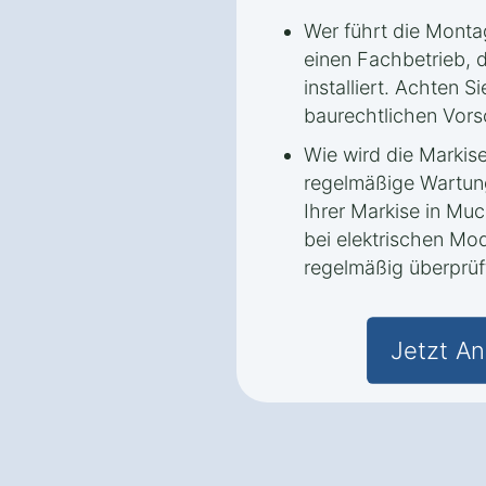
Wer führt die Monta
einen Fachbetrieb, d
installiert. Achten Si
baurechtlichen Vors
Wie wird die Markis
regelmäßige Wartun
Ihrer Markise in Mu
bei elektrischen Mod
regelmäßig überprüf
Jetzt An