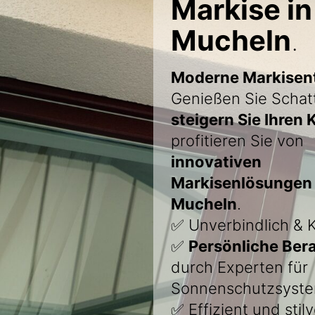
Markise in
Mucheln
.
Moderne Markisen
Genießen Sie Schat
steigern Sie Ihren
profitieren Sie von
innovativen
Markisenlösungen 
Mucheln
.
✅ Unverbindlich & 
✅
Persönliche Ber
durch Experten für
Sonnenschutzsyst
✅ Effizient und stilv