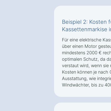
Beispiel 2: Kosten f
Kassettenmarkise 
Für eine elektrische Ka
über einen Motor gesteue
mindestens 2000 € rech
optimalen Schutz, da da
verstaut wird, wenn sie 
Kosten können je nach 
Ausstattung, wie integr
Windwächter, bis zu 40