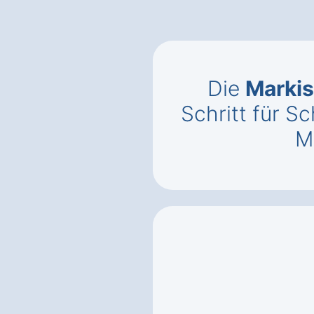
Die
Markis
Schritt für Sc
M