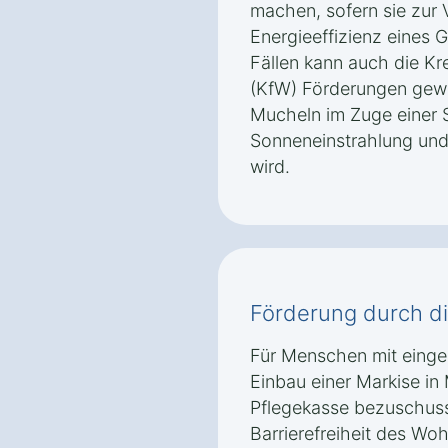
machen, sofern sie zur
Energieeffizienz eines 
Fällen kann auch die Kr
(KfW) Förderungen gewä
Mucheln im Zuge einer 
Sonneneinstrahlung und 
wird.
Förderung durch d
Für Menschen mit einges
Einbau einer Markise i
Pflegekasse bezuschuss
Barrierefreiheit des Wo