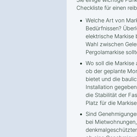
Checkliste für einen rei
Welche Art von Mark
Bedürfnissen? Überl
elektrische Markise 
Wahl zwischen Gele
Pergolamarkise sollt
Wo soll die Markise
ob der geplante Mon
bietet und die bauli
Installation gegeben
die Stabilität der 
Platz für die Markise
Sind Genehmigungen
bei Mietwohnungen,
denkmalgeschützten 