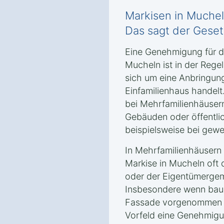
Markisen in Muche
Das sagt der Gese
Eine Genehmigung für die
Mucheln ist in der Regel
sich um eine Anbringun
Einfamilienhaus handelt
bei Mehrfamilienhäuser
Gebäuden oder öffentli
beispielsweise bei gewe
In Mehrfamilienhäusern 
Markise in Mucheln oft
oder der Eigentümergeme
Insbesondere wenn baul
Fassade vorgenommen w
Vorfeld eine Genehmigu