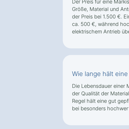
Der Preis für eine Marki
Größe, Material und Antr
der Preis bei 1.500 €. 
ca. 500 €, während hoc
elektrischem Antrieb üb
Wie lange hält ein
Die Lebensdauer einer 
der Qualität der Materia
Regel hält eine gut gepf
bei besonders hochwert