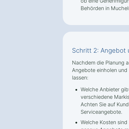
ob eine Genehmigun
Behörden in Mucheln 
Schritt 2: Angebot
Nachdem die Planung abg
Angebote einholen und s
lassen:
Welche Anbieter gib
verschiedene Markis
Achten Sie auf Kund
Serviceangebote.
Welche Kosten sind 