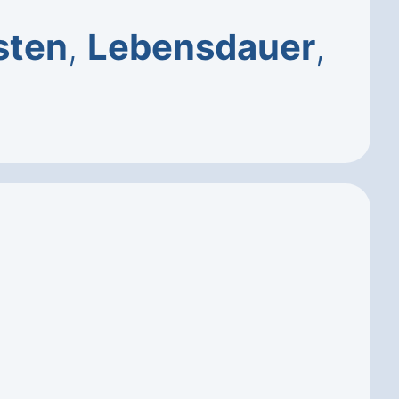
sten
,
Lebensdauer
,