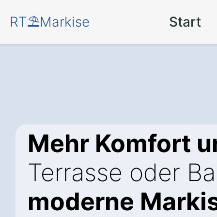
RT⛱️Markise
Start
Mehr Komfort u
Terrasse oder Ba
moderne Markis