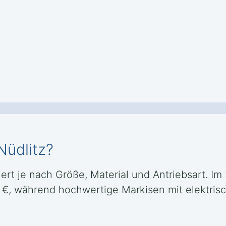
Nüdlitz?
iert je nach Größe, Material und Antriebsart. Im 
 €, während hochwertige Markisen mit elektris