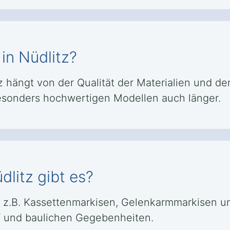
in Nüdlitz?
 hängt von der Qualität der Materialien und der 
besonders hochwertigen Modellen auch länger.
litz gibt es?
e z.B. Kassettenmarkisen, Gelenkarmmarkisen u
rf und baulichen Gegebenheiten.