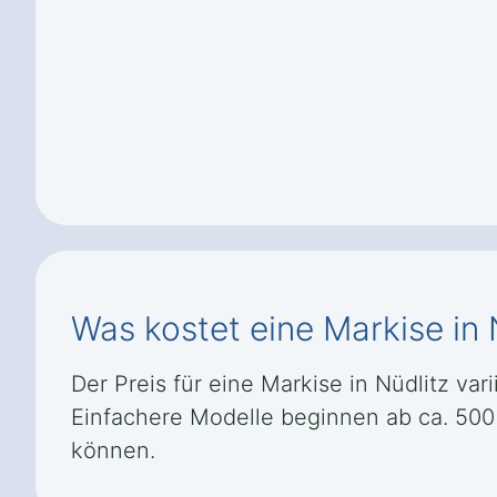
Was kostet eine Markise in 
Der Preis für eine Markise in Nüdlitz vari
Einfachere Modelle beginnen ab ca. 500
können.