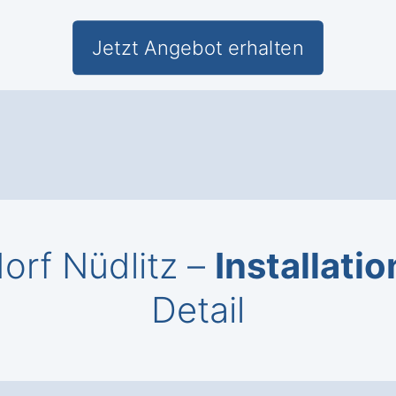
Jetzt Angebot erhalten
orf Nüdlitz –
Installatio
Detail