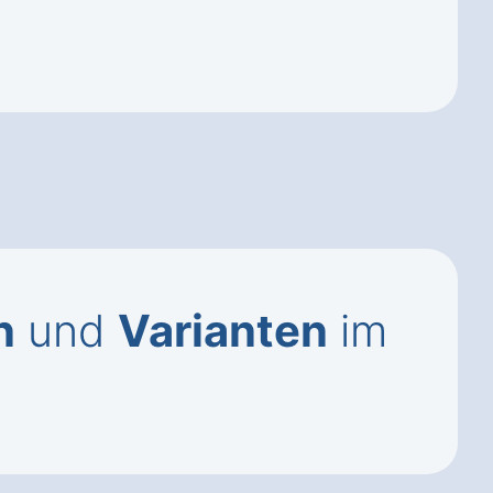
n
und
Varianten
im