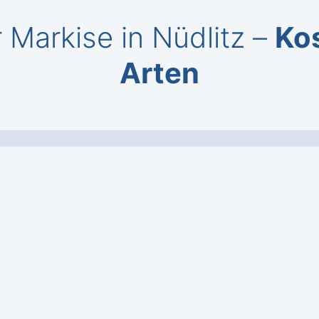
 Markise in Nüdlitz –
Ko
Arten