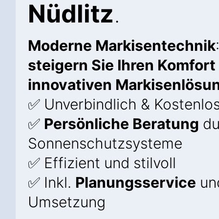
Nüdlitz
.
Moderne Markisentechnik
steigern Sie Ihren Komfort
innovativen Markisenlösun
✅ Unverbindlich & Kostenlo
✅
Persönliche Beratung
du
Sonnenschutzsysteme
✅ Effizient und stilvoll
✅ Inkl.
Planungsservice
und
Umsetzung