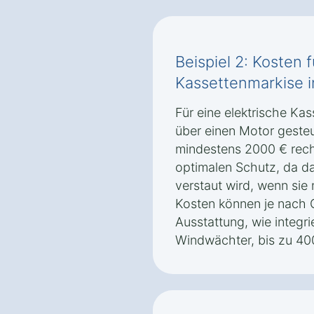
Beispiel 2: Kosten f
Kassettenmarkise i
Für eine elektrische Kas
über einen Motor gesteue
mindestens 2000 € rech
optimalen Schutz, da da
verstaut wird, wenn sie 
Kosten können je nach 
Ausstattung, wie integr
Windwächter, bis zu 40