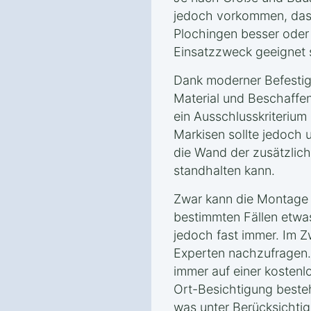
jedoch vorkommen, dass
Plochingen besser oder 
Einsatzzweck geeignet 
Dank moderner Befestig
Material und Beschaff
ein Ausschlusskriterium
Markisen sollte jedoch 
die Wand der zusätzlich
standhalten kann.
Zwar kann die Montage e
bestimmten Fällen etwas
jedoch fast immer. Im Zw
Experten nachzufragen. 
immer auf einer kostenl
Ort-Besichtigung besteh
was unter Berücksichti