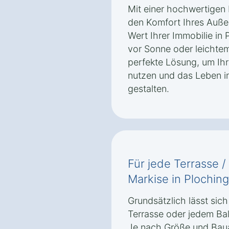
Mit einer hochwertigen 
den Komfort Ihres Auße
Wert Ihrer Immobilie in
vor Sonne oder leichtem
perfekte Lösung, um Ih
nutzen und das Leben i
gestalten.
Für jede Terrasse /
Markise in Plochin
Grundsätzlich lässt sich
Terrasse oder jedem Bal
Je nach Größe und Baua