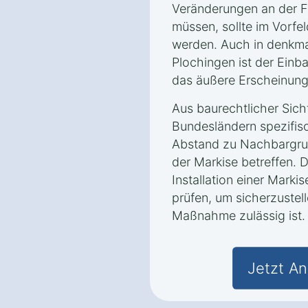
Veränderungen an der
müssen, sollte im Vorfe
werden. Auch in denkm
Plochingen ist der Einb
das äußere Erscheinung
Aus baurechtlicher Sich
Bundesländern spezifis
Abstand zu Nachbargru
der Markise betreffen. D
Installation einer Marki
prüfen, um sicherzustell
Maßnahme zulässig ist.
Jetzt An