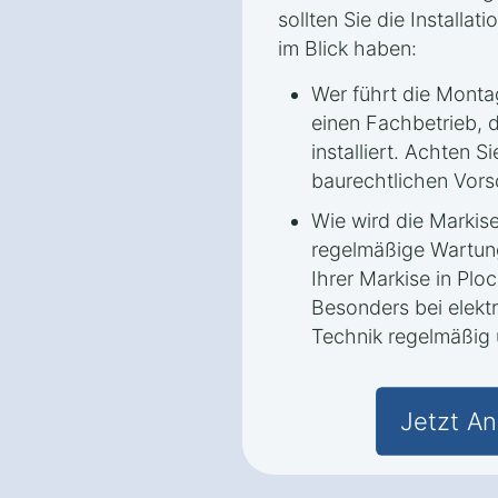
sollten Sie die Installa
im Blick haben:
Wer führt die Monta
einen Fachbetrieb, d
installiert. Achten Si
baurechtlichen Vors
Wie wird die Markis
regelmäßige Wartun
Ihrer Markise in Plo
Besonders bei elektr
Technik regelmäßig 
Jetzt An