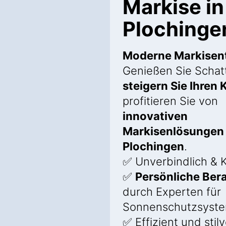
Markise in
Plochinge
Moderne Markisen
Genießen Sie Schat
steigern Sie Ihren
profitieren Sie von
innovativen
Markisenlösungen 
Plochingen
.
✅ Unverbindlich & 
✅
Persönliche Ber
durch Experten für
Sonnenschutzsyst
✅ Effizient und stilv