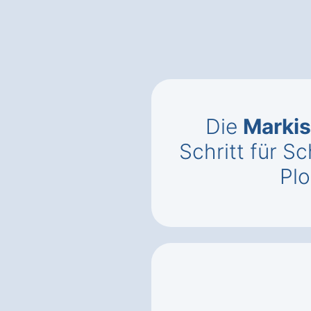
Die
Markis
Schritt für Sc
Pl