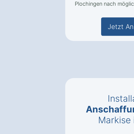
Plochingen nach möglic
Jetzt An
Instal
Anschaffu
Markise 