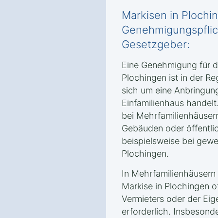
Markisen in Plochi
Genehmigungspflic
Gesetzgeber:
Eine Genehmigung für die
Plochingen ist in der Re
sich um eine Anbringun
Einfamilienhaus handelt
bei Mehrfamilienhäuser
Gebäuden oder öffentli
beispielsweise bei gewe
Plochingen.
In Mehrfamilienhäusern 
Markise in Plochingen 
Vermieters oder der Ei
erforderlich. Insbesond