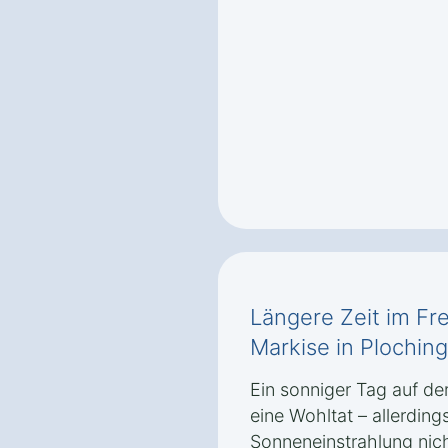
Längere Zeit im Fre
Markise in Plochin
Ein sonniger Tag auf de
eine Wohltat – allerding
Sonneneinstrahlung nic