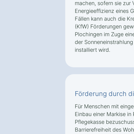
machen, sofern sie zur
Energieeffizienz eines 
Fällen kann auch die Kr
(KfW) Förderungen gewä
Plochingen im Zuge ein
der Sonneneinstrahlung
installiert wird.
Förderung durch d
Für Menschen mit einges
Einbau einer Markise in
Pflegekasse bezuschuss
Barrierefreiheit des Wo