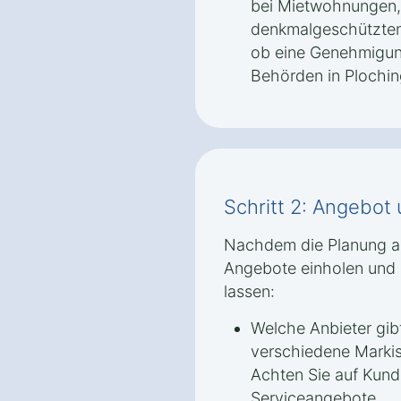
bei Mietwohnungen,
denkmalgeschützten 
ob eine Genehmigun
Behörden in Ploching
Schritt 2: Angebot
Nachdem die Planung abg
Angebote einholen und s
lassen:
Welche Anbieter gib
verschiedene Markis
Achten Sie auf Kund
Serviceangebote.