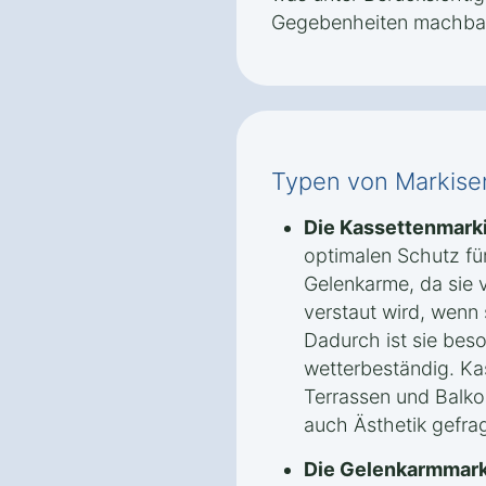
Gegebenheiten machbar 
Typen von Markisen
Die Kassettenmark
optimalen Schutz fü
Gelenkarme, da sie v
verstaut wird, wenn 
Dadurch ist sie bes
wetterbeständig. Kas
Terrassen und Balko
auch Ästhetik gefrag
Die Gelenkarmmark