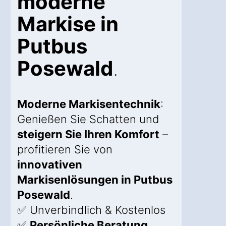
moderne
Markise in
Putbus
Posewald
.
Moderne Markisentechnik
:
Genießen Sie Schatten und
steigern Sie Ihren Komfort
–
profitieren Sie von
innovativen
Markisenlösungen in Putbus
Posewald
.
✅ Unverbindlich & Kostenlos
✅
Persönliche Beratung