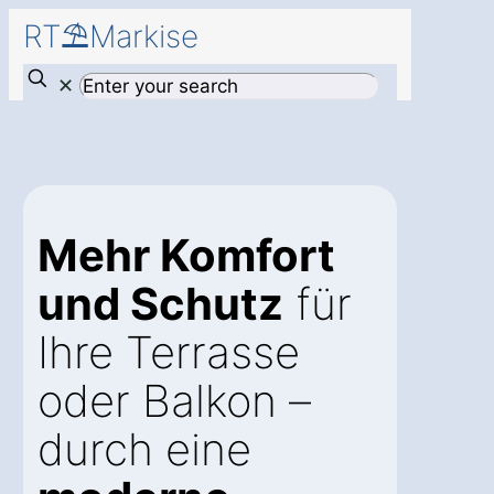
RT⛱️Markise
✕
Mehr Komfort
und Schutz
für
Ihre Terrasse
oder Balkon –
durch eine