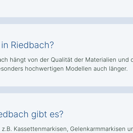
 in Riedbach?
h hängt von der Qualität der Materialien und de
besonders hochwertigen Modellen auch länger.
edbach gibt es?
e z.B. Kassettenmarkisen, Gelenkarmmarkisen u