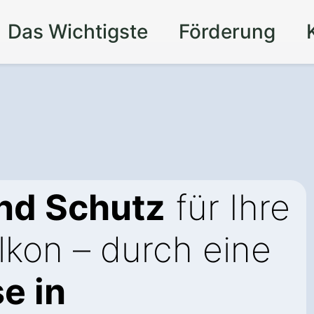
Das Wichtigste
Förderung
nd Schutz
für Ihre
lkon – durch eine
e in