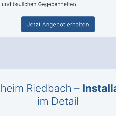
rf und baulichen Gegebenheiten.
Jetzt Angebot erhalten
tsheim Riedbach –
Install
im Detail