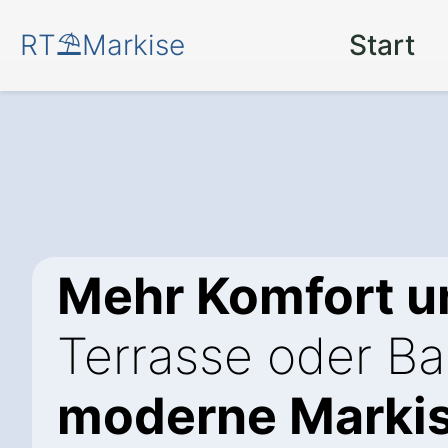
RT⛱️Markise
Start
Mehr Komfort u
Terrasse oder Ba
moderne Markis