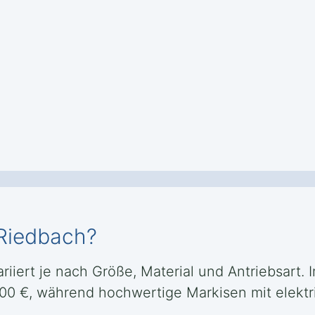
 Riedbach?
riiert je nach Größe, Material und Antriebsart. I
500 €, während hochwertige Markisen mit elektr