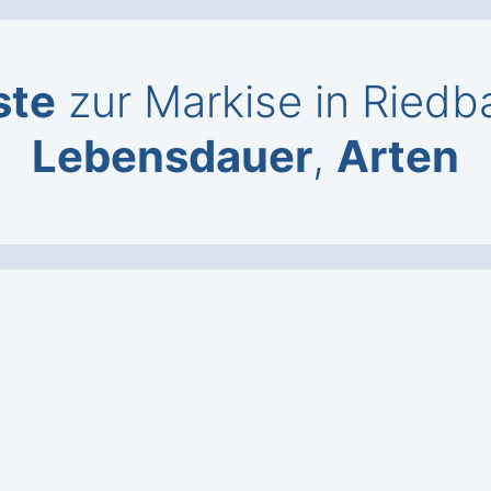
ste
zur Markise in Riedb
Lebensdauer
,
Arten