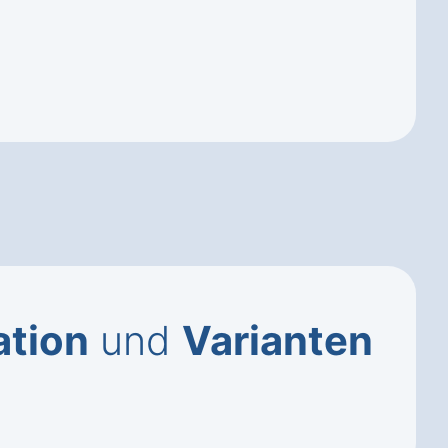
ation
und
Varianten