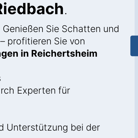
Riedbach
.
: Genießen Sie Schatten und
– profitieren Sie von
ngen in Reichertsheim
s
rch Experten für
 Unterstützung bei der