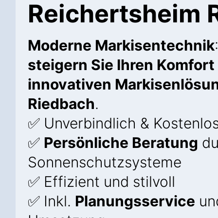
Reichertsheim 
Moderne Markisentechnik
steigern Sie Ihren Komfort
innovativen Markisenlösu
Riedbach
.
✅ Unverbindlich & Kostenlo
✅
Persönliche Beratung
du
Sonnenschutzsysteme
✅ Effizient und stilvoll
✅ Inkl.
Planungsservice
und