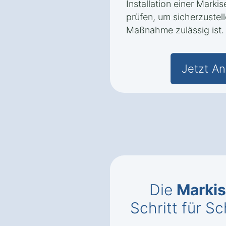
Installation einer Marki
prüfen, um sicherzustell
Maßnahme zulässig ist.
Jetzt An
Die
Markis
Schritt für Sc