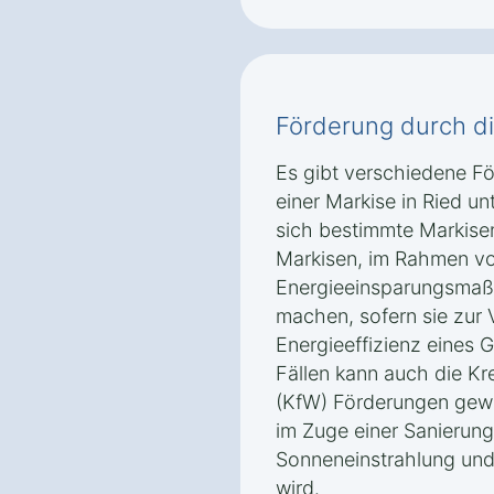
Förderung durch d
Es gibt verschiedene F
einer Markise in Ried u
sich bestimmte Markisen
Markisen, im Rahmen v
Energieeinsparungsmaß
machen, sofern sie zur
Energieeffizienz eines 
Fällen kann auch die Kr
(KfW) Förderungen gewä
im Zuge einer Sanierung
Sonneneinstrahlung und 
wird.