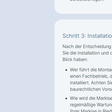
Schritt 3: Installa
Nach der Entscheidung f
Sie die Installation un
Blick haben:
Wer führt die Monta
einen Fachbetrieb, d
installiert. Achten Si
baurechtlichen Vors
Wie wird die Markis
regelmäßige Wartun
Ihrer Markise in Rie