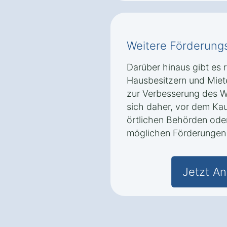
Weitere Förderung
Darüber hinaus gibt es 
Hausbesitzern und Mie
zur Verbesserung des W
sich daher, vor dem Kau
örtlichen Behörden ode
möglichen Förderungen 
Jetzt An