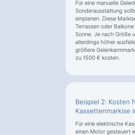
Für eine manuelle Gele
Sonderausstattung soll
einplanen. Diese Markise
Terrassen oder Balkone 
Sonne. Je nach Größe u
allerdings höher ausfal
größere Gelenkarmmarki
zu 1500 € kosten.
Beispiel 2: Kosten f
Kassettenmarkise i
Für eine elektrische Kas
einen Motor gesteuert wi