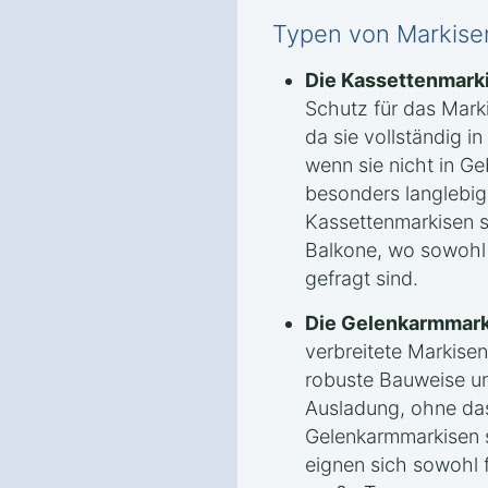
Typen von Markisen
Die Kassettenmark
Schutz für das Mark
da sie vollständig in
wenn sie nicht in Ge
besonders langlebig
Kassettenmarkisen si
Balkone, wo sowohl F
gefragt sind.
Die Gelenkarmmark
verbreitete Markisen
robuste Bauweise un
Ausladung, ohne das
Gelenkarmmarkisen s
eignen sich sowohl f