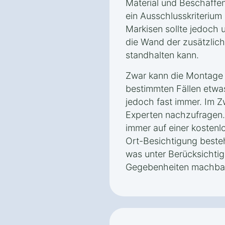
Material und Beschaff
ein Ausschlusskriterium
Markisen sollte jedoch 
die Wand der zusätzlich
standhalten kann.
Zwar kann die Montage e
bestimmten Fällen etwas
jedoch fast immer. Im Zw
Experten nachzufragen. 
immer auf einer kostenl
Ort-Besichtigung besteh
was unter Berücksichti
Gegebenheiten machbar 