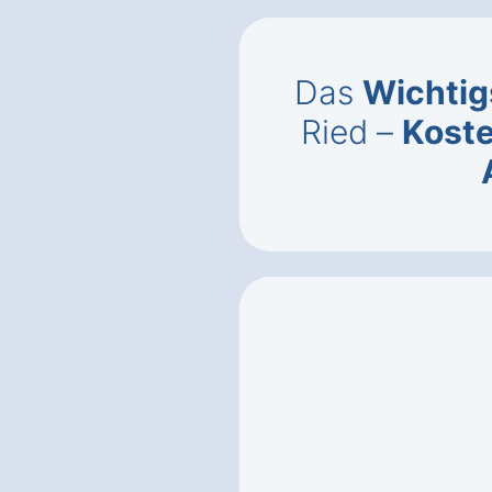
Das
Wichtig
Ried –
Kost