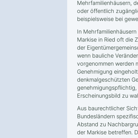
Mehrfamilienhäusern, 
oder öffentlich zugängl
beispielsweise bei gewe
In Mehrfamilienhäusern 
Markise in Ried oft die
der Eigentümergemeinsc
wenn bauliche Verände
vorgenommen werden müs
Genehmigung eingeholt
denkmalgeschützten Geb
genehmigungspflichtig,
Erscheinungsbild zu wa
Aus baurechtlicher Sich
Bundesländern spezifis
Abstand zu Nachbargru
der Markise betreffen. D