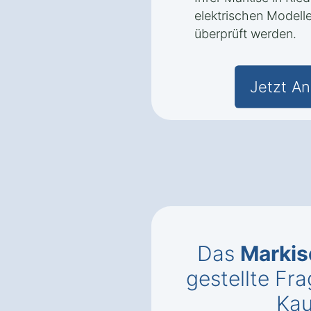
elektrischen Modelle
überprüft werden.
Jetzt An
Das
Marki
gestellte Fr
Kau