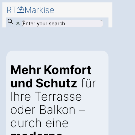
RT⛱️Markise
✕
Mehr Komfort
und Schutz
für
Ihre Terrasse
oder Balkon –
durch eine