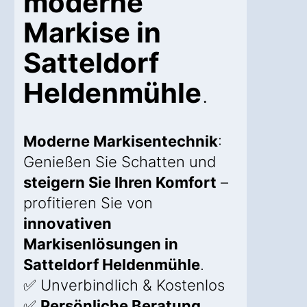
moderne
Markise in
Satteldorf
Heldenmühle
.
Moderne Markisentechnik
:
Genießen Sie Schatten und
steigern Sie Ihren Komfort
–
profitieren Sie von
innovativen
Markisenlösungen in
Satteldorf Heldenmühle
.
✅ Unverbindlich & Kostenlos
✅
Persönliche Beratung