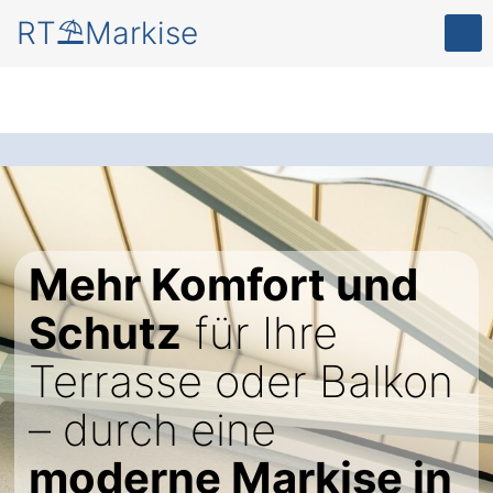
RT⛱️Markise
Mehr Komfort und
Schutz
für Ihre
Terrasse oder Balkon
– durch eine
moderne Markise in