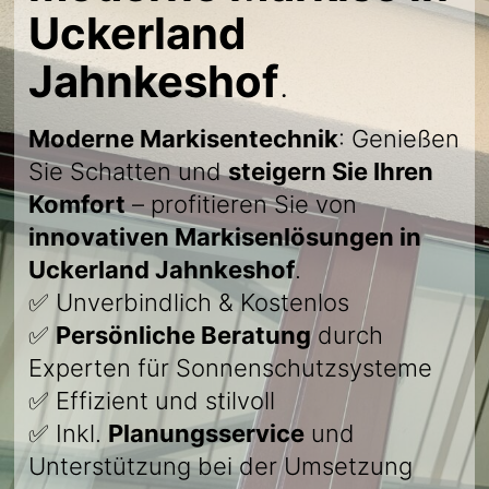
Uckerland
Jahnkeshof
.
Moderne Markisentechnik
: Genießen
Sie Schatten und
steigern Sie Ihren
Komfort
– profitieren Sie von
innovativen Markisenlösungen in
Uckerland Jahnkeshof
.
✅ Unverbindlich & Kostenlos
✅
Persönliche Beratung
durch
Experten für Sonnenschutzsysteme
✅ Effizient und stilvoll
✅ Inkl.
Planungsservice
und
Unterstützung bei der Umsetzung