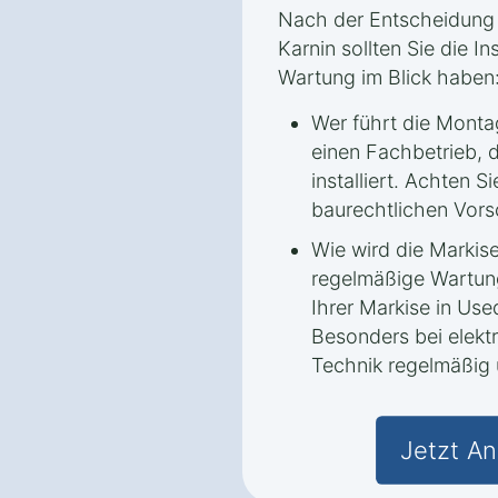
Nach der Entscheidung 
Karnin sollten Sie die I
Wartung im Blick haben
Wer führt die Monta
einen Fachbetrieb, d
installiert. Achten Si
baurechtlichen Vors
Wie wird die Markis
regelmäßige Wartun
Ihrer Markise in Us
Besonders bei elektr
Technik regelmäßig 
Jetzt An