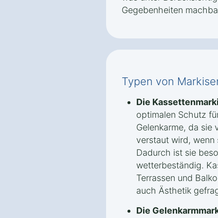
Gegebenheiten machbar 
Typen von Markise
Die Kassettenmark
optimalen Schutz fü
Gelenkarme, da sie v
verstaut wird, wenn 
Dadurch ist sie bes
wetterbeständig. Kas
Terrassen und Balko
auch Ästhetik gefrag
Die Gelenkarmmark