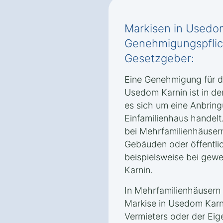
Markisen in Usedo
Genehmigungspflic
Gesetzgeber:
Eine Genehmigung für die
Usedom Karnin ist in der
es sich um eine Anbring
Einfamilienhaus handelt
bei Mehrfamilienhäuser
Gebäuden oder öffentli
beispielsweise bei gew
Karnin.
In Mehrfamilienhäusern 
Markise in Usedom Karn
Vermieters oder der Ei