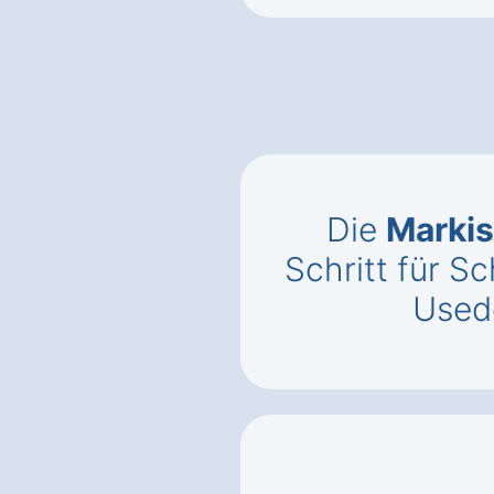
Die
Markis
Schritt für Sc
Used