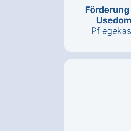
Förderung 
Usedom
Pflegeka