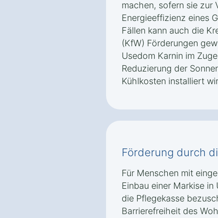
machen, sofern sie zur
Energieeffizienz eines 
Fällen kann auch die Kr
(KfW) Förderungen gewä
Usedom Karnin im Zuge 
Reduzierung der Sonnen
Kühlkosten installiert wi
Förderung durch d
Für Menschen mit einges
Einbau einer Markise i
die Pflegekasse bezusc
Barrierefreiheit des Wo