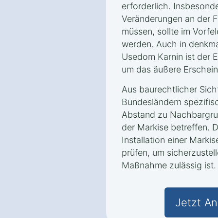
erforderlich. Insbesond
Veränderungen an der
müssen, sollte im Vorfe
werden. Auch in denkm
Usedom Karnin ist der 
um das äußere Erschein
Aus baurechtlicher Sich
Bundesländern spezifis
Abstand zu Nachbargru
der Markise betreffen. D
Installation einer Marki
prüfen, um sicherzustell
Maßnahme zulässig ist.
Jetzt An