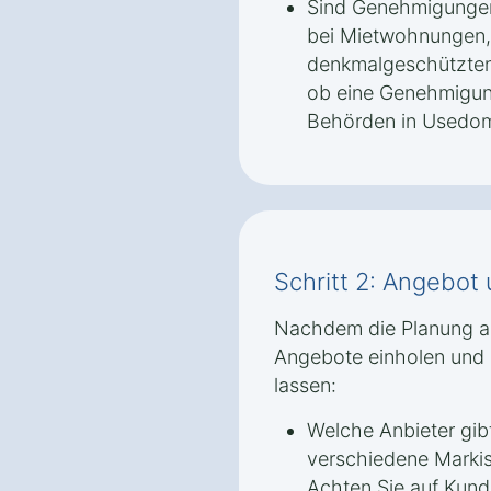
Sind Genehmigungen
bei Mietwohnungen,
denkmalgeschützten 
ob eine Genehmigun
Behörden in Usedom K
Schritt 2: Angebot
Nachdem die Planung abg
Angebote einholen und s
lassen:
Welche Anbieter gib
verschiedene Markis
Achten Sie auf Kund