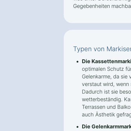
Gegebenheiten machbar 
Typen von Markise
Die Kassettenmark
optimalen Schutz fü
Gelenkarme, da sie v
verstaut wird, wenn 
Dadurch ist sie bes
wetterbeständig. Kas
Terrassen und Balko
auch Ästhetik gefrag
Die Gelenkarmmark