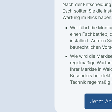
Nach der Entscheidung 
Esch sollten Sie die Ins
Wartung im Blick haben
Wer führt die Monta
einen Fachbetrieb, d
installiert. Achten Si
baurechtlichen Vors
Wie wird die Markis
regelmäßige Wartun
Ihrer Markise in Wa
Besonders bei elektr
Technik regelmäßig 
Jetzt An