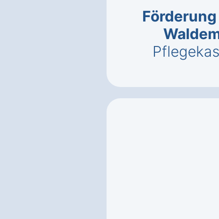
Förderung 
Waldem
Pflegeka