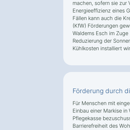
machen, sofern sie zur
Energieeffizienz eines 
Fällen kann auch die Kr
(KfW) Förderungen gewä
Waldems Esch im Zuge e
Reduzierung der Sonnen
Kühlkosten installiert wi
Förderung durch d
Für Menschen mit einges
Einbau einer Markise i
Pflegekasse bezuschuss
Barrierefreiheit des Wo