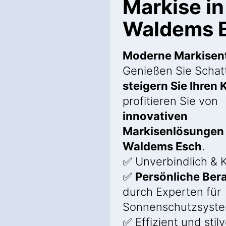
Markise in
Waldems 
Moderne Markisen
Genießen Sie Schat
steigern Sie Ihren
profitieren Sie von
innovativen
Markisenlösungen 
Waldems Esch
.
✅ Unverbindlich & 
✅
Persönliche Ber
durch Experten für
Sonnenschutzsyst
✅ Effizient und stilv