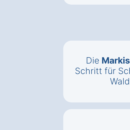
Die
Markis
Schritt für Sc
Wald