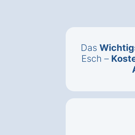
Das
Wichtig
Esch –
Kost