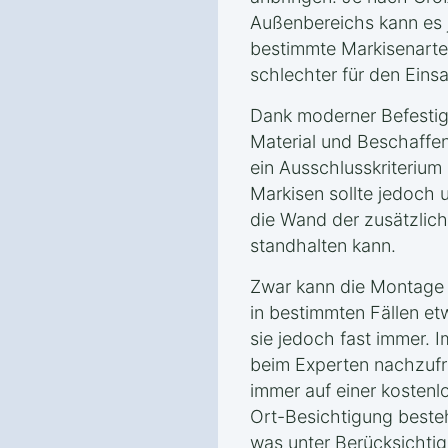
Außenbereichs kann es
bestimmte Markisenarte
schlechter für den Eins
Dank moderner Befestig
Material und Beschaff
ein Ausschlusskriterium
Markisen sollte jedoch 
die Wand der zusätzlich
standhalten kann.
Zwar kann die Montage 
in bestimmten Fällen et
sie jedoch fast immer. Im
beim Experten nachzufra
immer auf einer kostenl
Ort-Besichtigung besteh
was unter Berücksichti