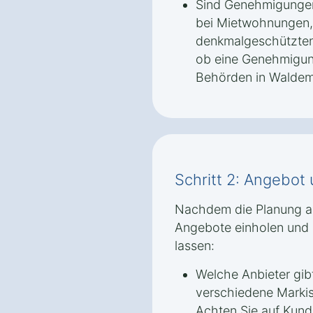
Sind Genehmigungen
bei Mietwohnungen,
denkmalgeschützten 
ob eine Genehmigun
Behörden in Waldems
Schritt 2: Angebot
Nachdem die Planung abg
Angebote einholen und s
lassen:
Welche Anbieter gib
verschiedene Markis
Achten Sie auf Kund