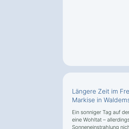
Längere Zeit im Fre
Markise in Waldem
Ein sonniger Tag auf de
eine Wohltat – allerding
Sonneneinstrahlung nic