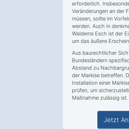
erforderlich. Insbesond
Veränderungen an der
müssen, sollte im Vorfe
werden. Auch in denkm
Waldems Esch ist der E
um das äußere Erschein
Aus baurechtlicher Sich
Bundesländern spezifis
Abstand zu Nachbargru
der Markise betreffen. D
Installation einer Marki
prüfen, um sicherzustell
Maßnahme zulässig ist.
Jetzt An