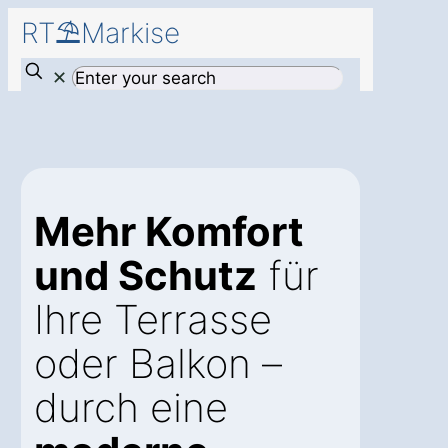
RT⛱️Markise
✕
Mehr Komfort
und Schutz
für
Ihre Terrasse
oder Balkon –
durch eine