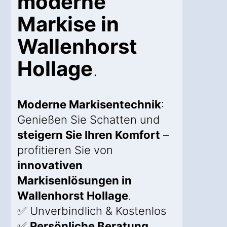
moderne
Markise in
Wallenhorst
Hollage
.
Moderne Markisentechnik
:
Genießen Sie Schatten und
steigern Sie Ihren Komfort
–
profitieren Sie von
innovativen
Markisenlösungen in
Wallenhorst Hollage
.
✅ Unverbindlich & Kostenlos
✅
Persönliche Beratung