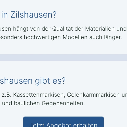
 in Zilshausen?
sen hängt von der Qualität der Materialien und 
besonders hochwertigen Modellen auch länger.
lshausen gibt es?
e z.B. Kassettenmarkisen, Gelenkarmmarkisen u
rf und baulichen Gegebenheiten.
Jetzt Angebot erhalten