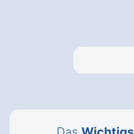
Das
Wichtigs