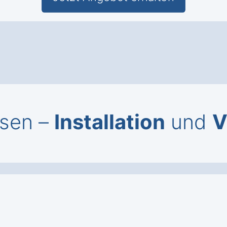
usen –
Installation
und
V